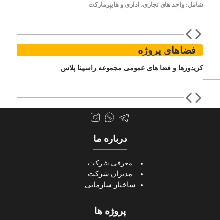
شامل: واحد های تجاری، اداری و هایپرمارکت
فضاهای پروژه
کریدورها و فضا های عمومی مجموعه راسپینا پلاس
درباره ما
معرفی شرکت
مدیران شرکت
ساختار سازمانی
پروژه ها