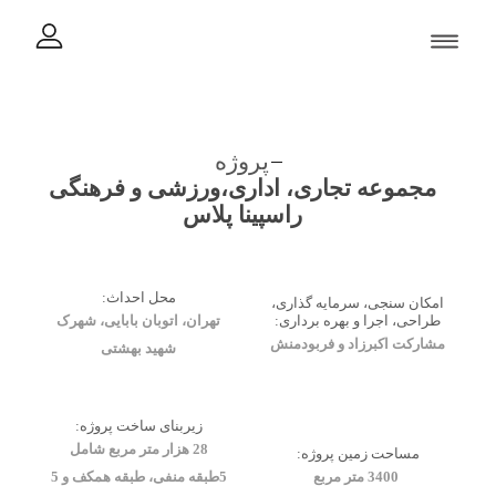
پروژه
مجموعه تجاری، اداری،ورزشی و فرهنگی
راسپینا پلاس
محل احداث:
امکان سنجی، سرمایه گذاری،
طراحی، اجرا و بهره برداری:
تهران، اتوبان بابایی، شهرک
مشارکت اکبرزاد و فربودمنش
شهید بهشتی
زیربنای ساخت پروژه:
28 هزار متر مربع شامل
مساحت زمین پروژه:
3400 متر مربع
5طبقه منفی، طبقه همکف و 5