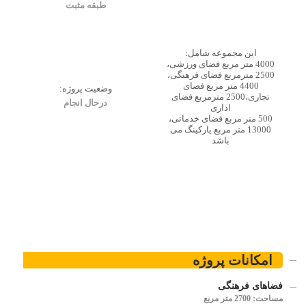
طبقه مثبت
این مجموعه شامل:
4000 متر مربع فضای ورزشی،
2500 مترمربع فضای فرهنگی،
4400 متر مربع فضای
وضعیت پروژه:
تجاری،2500 مترمربع فضای
درحال انجام
اداری
500 متر مربع فضای خدماتی،
13000 متر مربع پارکینگ می
باشد
امکانات پروژه
فضاهای فرهنگی
مساحت: 2700 متر مربع